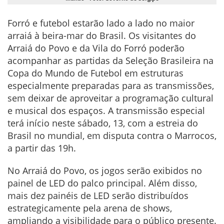
Forró e futebol estarão lado a lado no maior
arraiá à beira-mar do Brasil. Os visitantes do
Arraiá do Povo e da Vila do Forró poderão
acompanhar as partidas da Seleção Brasileira na
Copa do Mundo de Futebol em estruturas
especialmente preparadas para as transmissões,
sem deixar de aproveitar a programação cultural
e musical dos espaços. A transmissão especial
terá início neste sábado, 13, com a estreia do
Brasil no mundial, em disputa contra o Marrocos,
a partir das 19h.
No Arraiá do Povo, os jogos serão exibidos no
painel de LED do palco principal. Além disso,
mais dez painéis de LED serão distribuídos
estrategicamente pela arena de shows,
ampliando a visibilidade para o público presente.