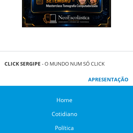
CLICK SERGIPE
- O MUNDO NUM SÓ CLICK
APRESENTAÇÃO
Home
Cotidiano
Política