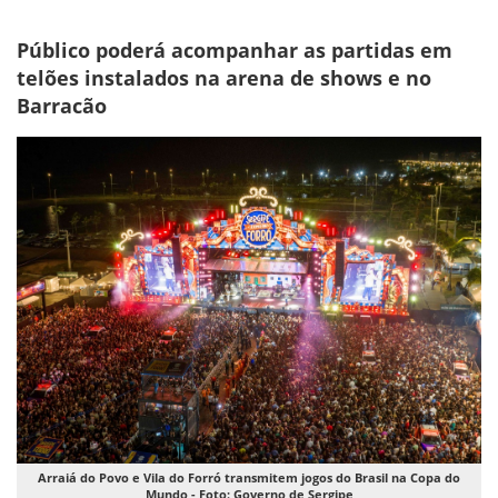
Público poderá acompanhar as partidas em
telões instalados na arena de shows e no
Barracão
Arraiá do Povo e Vila do Forró transmitem jogos do Brasil na Copa do
Mundo - Foto: Governo de Sergipe