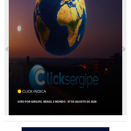
COTIDIANO
ARACAJU REGISTRA RECORDE NO IDEB E ALCANÇA 1° LUGAR EM CRESCIMENTO
ENTRE AS CAPITAIS DO NORDESTE