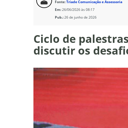
Fonte:
Triade Comunicação e Assessoria
Em:
26/06/2026 às 08:17
Pub.:
26 de junho de 2026
Ciclo de palestra
discutir os desaf