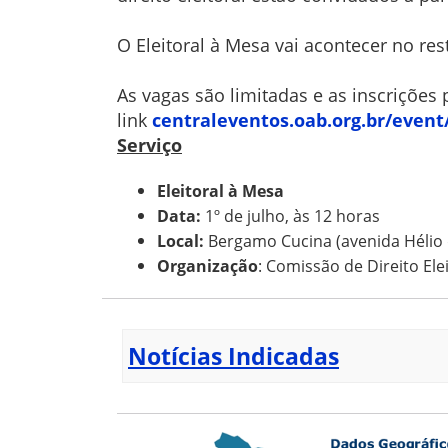
O Eleitoral à Mesa vai acontecer no r
As vagas são limitadas e as inscrições 
link
centraleventos.oab.org.br/
event
Serviço
Eleitoral à Mesa
Data:
1º de julho, às 12 horas
Local:
Bergamo Cucina (avenida Hélio d
Organização
: Comissão de Direito Ele
Notícias Indicadas