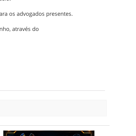
para os advogados presentes.
unho, através do