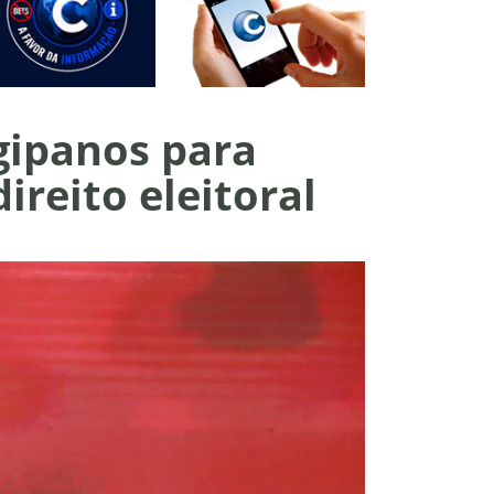
gipanos para
ireito eleitoral