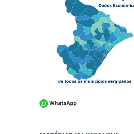
WhatsApp