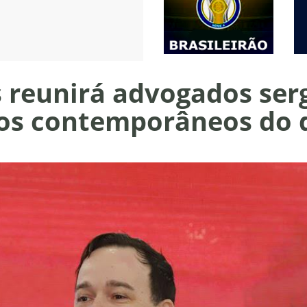
s reunirá advogados ser
ios contemporâneos do d