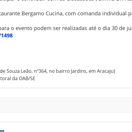
estaurante Bergamo Cucina, com comanda individual 
para o evento podem ser realizadas até o dia 30 de j
/1498
e Souza Leão, nº364, no bairro Jardins, em Aracaju)
itoral da OAB/SE