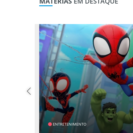
MATÉRIAS
EM DESTAQUE
SAÚDE