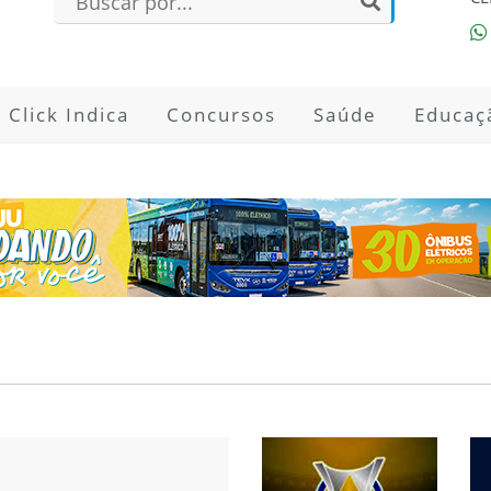
Click Indica
Concursos
Saúde
Educaç