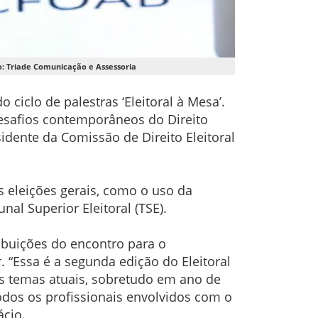
to: Triade Comunicação e Assessoria
 ciclo de palestras ‘Eleitoral à Mesa’.
desafios contemporâneos do Direito
esidente da Comissão de Direito Eleitoral
as eleições gerais, como o uso da
nal Superior Eleitoral (TSE).
ribuições do encontro para o
. “Essa é a segunda edição do Eleitoral
 os temas atuais, sobretudo em ano de
dos os profissionais envolvidos com o
ácio.