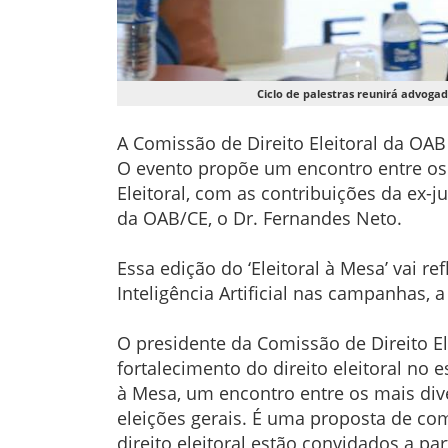
Ciclo de palestras reunirá advogad
A Comissão de Direito Eleitoral da OAB S
O evento propõe um encontro entre os 
Eleitoral, com as contribuições da ex-ju
da OAB/CE, o Dr. Fernandes Neto.
Essa edição do ‘Eleitoral à Mesa’ vai r
Inteligência Artificial nas campanhas, 
O presidente da Comissão de Direito El
fortalecimento do direito eleitoral no 
à Mesa, um encontro entre os mais dive
eleições gerais. É uma proposta de co
direito eleitoral estão convidados a par