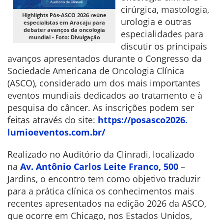
cirúrgica, mastologia,
Highlights Pós-ASCO 2026 reúne
urologia e outras
especialistas em Aracaju para
debater avanços da oncologia
especialidades para
mundial - Foto: Divulgação
discutir os principais
avanços apresentados durante o Congresso da
Sociedade Americana de Oncologia Clínica
(ASCO), considerado um dos mais importantes
eventos mundiais dedicados ao tratamento e à
pesquisa do câncer. As inscrições podem ser
feitas através do site:
https://posasco2026.
lumioeventos.com.br/
Realizado no Auditório da Clinradi, localizado
na
Av. Antônio Carlos Leite Franco, 500
–
Jardins, o encontro tem como objetivo traduzir
para a prática clínica os conhecimentos mais
recentes apresentados na edição 2026 da ASCO,
que ocorre em Chicago, nos Estados Unidos,