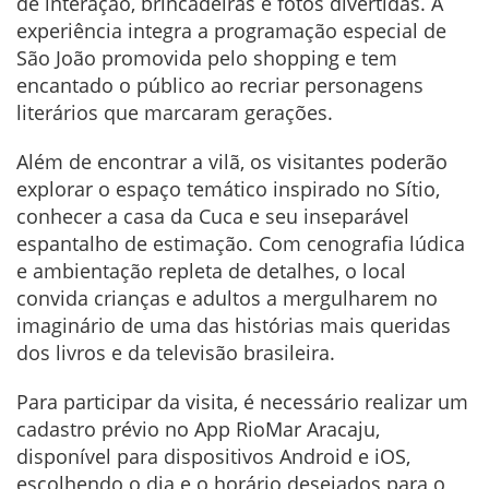
de interação, brincadeiras e fotos divertidas. A
experiência integra a programação especial de
São João promovida pelo shopping e tem
encantado o público ao recriar personagens
literários que marcaram gerações.
Além de encontrar a vilã, os visitantes poderão
explorar o espaço temático inspirado no Sítio,
conhecer a casa da Cuca e seu inseparável
espantalho de estimação. Com cenografia lúdica
e ambientação repleta de detalhes, o local
convida crianças e adultos a mergulharem no
imaginário de uma das histórias mais queridas
dos livros e da televisão brasileira.
Para participar da visita, é necessário realizar um
cadastro prévio no App RioMar Aracaju,
disponível para dispositivos Android e iOS,
escolhendo o dia e o horário desejados para o