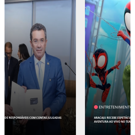
ENTRETENIMENTO
ARACAJU RECEBE ESPETÁCULO INFANTIL "SPIDEY E SEUS AMIGOS" COM
AVENTURA AO VIVO NO TEATRO ATHENEU