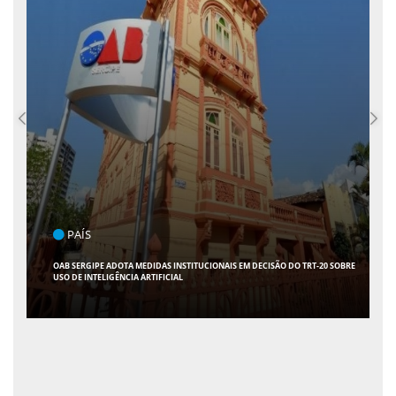
POLÍTICA
FLÁVIO CONFIRMA 47 APOIOS AO SENADO; VEJA QUAIS SÃO OS NOMES