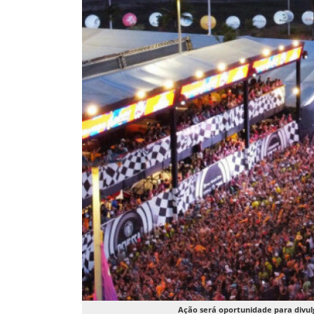
Ação será oportunidade para divu