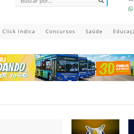
Click Indica
Concursos
Saúde
Educaç