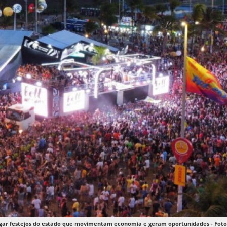
lgar festejos do estado que movimentam economia e geram oportunidades - Foto