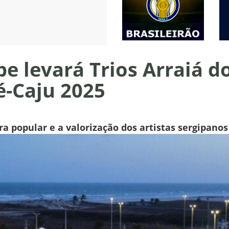
e levará Trios Arraiá d
é-Caju 2025
ura popular e a valorização dos artistas sergipano