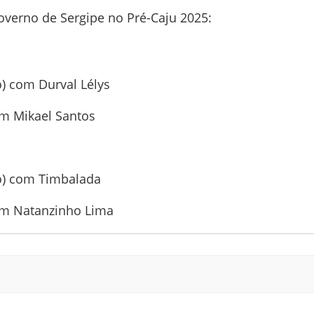
verno de Sergipe no Pré-Caju 2025:
o) com Durval Lélys
com Mikael Santos
ão) com Timbalada
com Natanzinho Lima