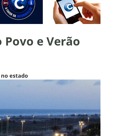
o Povo e Verão
s no estado