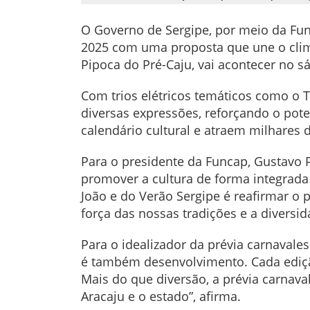
O Governo de Sergipe, por meio da Fun
2025 com uma proposta que une o clima
Pipoca do Pré-Caju, vai acontecer no sá
Com trios elétricos temáticos como o Tr
diversas expressões, reforçando o pot
calendário cultural e atraem milhares d
Para o presidente da Funcap, Gustavo 
promover a cultura de forma integrada 
João e do Verão Sergipe é reafirmar o 
força das nossas tradições e a diversi
Para o idealizador da prévia carnavales
é também desenvolvimento. Cada edição
Mais do que diversão, a prévia carnav
Aracaju e o estado”, afirma.