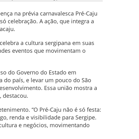
ença na prévia carnavalesca Pré-Caju
ó celebração. A ação, que integra a
acaju.
a celebra a cultura sergipana em suas
grandes eventos que movimentam o
isso do Governo do Estado em
ca do país, e levar um pouco do São
 desenvolvimento. Essa união mostra a
, destacou.
etenimento. “O Pré-Caju não é só festa:
, renda e visibilidade para Sergipe.
, cultura e negócios, movimentando