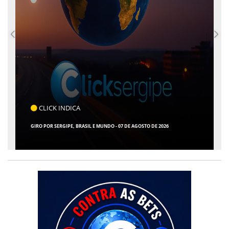
COTIDIANO
ARACAJU REGISTRA RECORDE NO IDEB E ALCA
07 DE AGOSTO DE 2026
ENTRE AS CAPITAIS DO NORDESTE