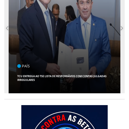
ENTRETENIMENTO
ARACAJU RECEBE ESPETÁCULO INFANTIL "SPIDEY E SEUS AMIGOS" COM
AVENTURA AO VIVO NO TEATRO ATHENEU