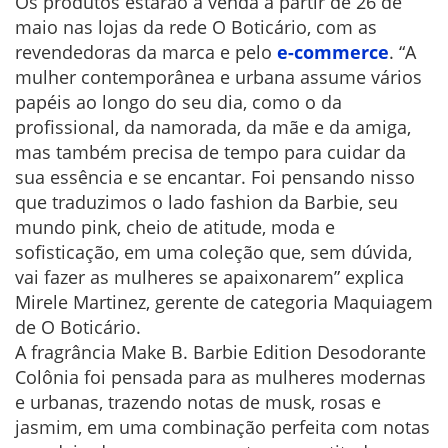
Os produtos estarão à venda a partir de 26 de
maio nas lojas da rede O Boticário, com as
revendedoras da marca e pelo
e-commerce
. “A
mulher contemporânea e urbana assume vários
papéis ao longo do seu dia, como o da
profissional, da namorada, da mãe e da amiga,
mas também precisa de tempo para cuidar da
sua essência e se encantar. Foi pensando nisso
que traduzimos o lado fashion da Barbie, seu
mundo pink, cheio de atitude, moda e
sofisticação, em uma coleção que, sem dúvida,
vai fazer as mulheres se apaixonarem” explica
Mirele Martinez, gerente de categoria Maquiagem
de O Boticário.
A fragrância Make B. Barbie Edition Desodorante
Colônia foi pensada para as mulheres modernas
e urbanas, trazendo notas de musk, rosas e
jasmim, em uma combinação perfeita com notas