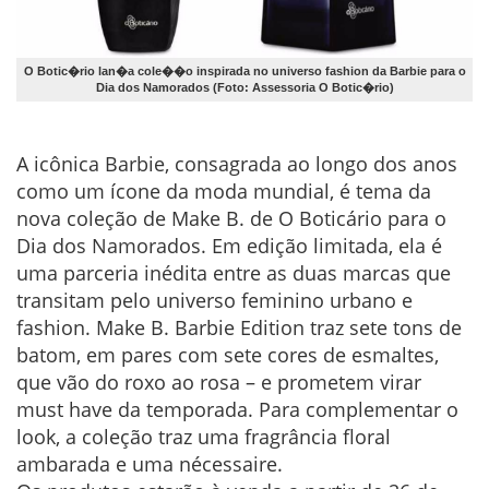
O Botic�rio lan�a cole��o inspirada no universo fashion da Barbie para o
Dia dos Namorados (Foto: Assessoria O Botic�rio)
A icônica Barbie, consagrada ao longo dos anos
como um ícone da moda mundial, é tema da
nova coleção de Make B. de O Boticário para o
Dia dos Namorados. Em edição limitada, ela é
uma parceria inédita entre as duas marcas que
transitam pelo universo feminino urbano e
fashion. Make B. Barbie Edition traz sete tons de
batom, em pares com sete cores de esmaltes,
que vão do roxo ao rosa – e prometem virar
must have da temporada. Para complementar o
look, a coleção traz uma fragrância floral
ambarada e uma nécessaire.