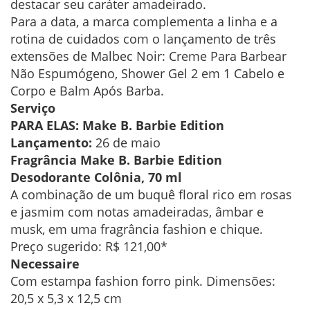
destacar seu caráter amadeirado.
Para a data, a marca complementa a linha e a
rotina de cuidados com o lançamento de três
extensões de Malbec Noir: Creme Para Barbear
Não Espumógeno, Shower Gel 2 em 1 Cabelo e
Corpo e Balm Após Barba.
Serviço
PARA ELAS: Make B. Barbie Edition
Lançamento:
26 de maio
Fragrância Make B. Barbie Edition
Desodorante Colônia, 70 ml
A combinação de um buquê floral rico em rosas
e jasmim com notas amadeiradas, âmbar e
musk, em uma fragrância fashion e chique.
Preço sugerido: R$ 121,00*
Necessaire
Com estampa fashion forro pink. Dimensões:
20,5 x 5,3 x 12,5 cm