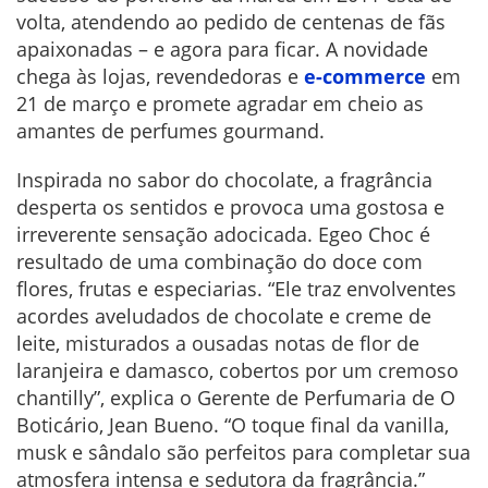
volta, atendendo ao pedido de centenas de fãs
apaixonadas – e agora para ficar. A novidade
chega às lojas, revendedoras e
e-commerce
em
21 de março e promete agradar em cheio as
amantes de perfumes gourmand.
Inspirada no sabor do chocolate, a fragrância
desperta os sentidos e provoca uma gostosa e
irreverente sensação adocicada. Egeo Choc é
resultado de uma combinação do doce com
flores, frutas e especiarias. “Ele traz envolventes
acordes aveludados de chocolate e creme de
leite, misturados a ousadas notas de flor de
laranjeira e damasco, cobertos por um cremoso
chantilly”, explica o Gerente de Perfumaria de O
Boticário, Jean Bueno. “O toque final da vanilla,
musk e sândalo são perfeitos para completar sua
atmosfera intensa e sedutora da fragrância.”