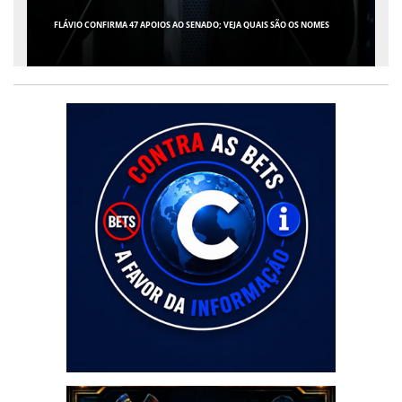
FLÁVIO CONFIRMA 47 APOIOS AO SENADO; VEJA QUAIS SÃO OS NOMES