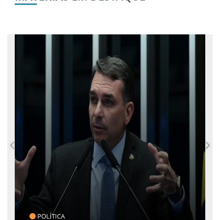
POLÍTICA