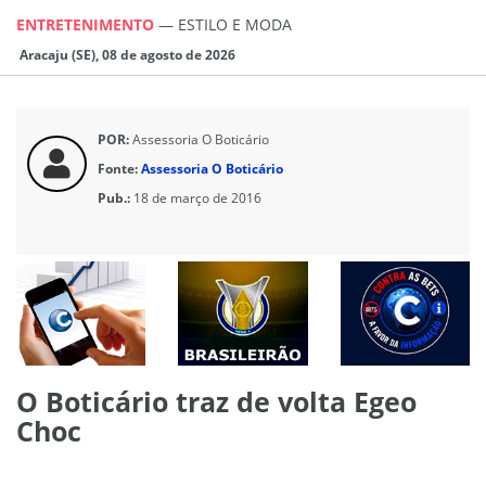
ENTRETENIMENTO
—
ESTILO E MODA
Aracaju (SE), 08 de agosto de 2026
POR:
Assessoria O Boticário
Fonte:
Assessoria O Boticário
Pub.:
18 de março de 2016
O Boticário traz de volta Egeo
Choc