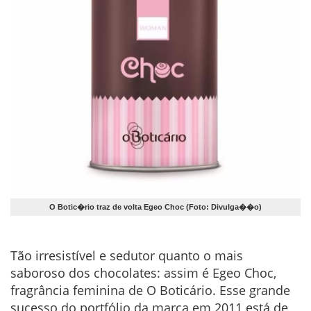
O Botic�rio traz de volta Egeo Choc (Foto: Divulga��o)
Tão irresistível e sedutor quanto o mais
saboroso dos chocolates: assim é Egeo Choc,
fragrância feminina de O Boticário. Esse grande
sucesso do portfólio da marca em 2011 está de