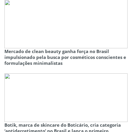
Mercado de clean beauty ganha força no Brasil
impulsionado pela busca por cosméticos conscientes e
formulações minimalistas
Botik, marca de skincare do Boticário, cria categoria
‘antiderretimento’ no Brasil e lança o primeiro