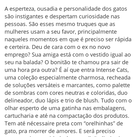
A esperteza, ousadia e personalidade dos gatos
são instigantes e despertam curiosidade nas
pessoas. São esses mesmo truques que as
mulheres usam a seu favor, principalmente
naqueles momentos em que é preciso ser rápida
e certeira. Deu de cara com o ex no novo
emprego? Sua amiga está com o vestido igual ao
seu na balada? O bonitão te chamou pra sair de
uma hora pra outra? É aí que entra Intense Cats,
uma coleção especialmente charmosa, recheada
de soluções versáteis e marcantes, como palette
de sombras com cores neutras e coloridas, duo
delineador, duo lápis e trio de blush. Tudo com o
olhar esperto de uma gatinha nas embalagens,
cartucharia e até na compactação dos produtos.
Tem até nécessaire preta com “orelhinhas” de
gato, pra morrer de amores. E será preciso