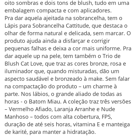
oito sombras e dois tons de blush, tudo em uma
embalagem compacta e com aplicadores.
Pra dar aquela ajeitada na sobrancelha, tem o
Lápis para Sobrancelha Cattitude, que destaca o
olhar de forma natural e delicada, sem marcar. O
produto ajuda ainda a disfarçar e corrigir
pequenas falhas e deixa a cor mais uniforme. Pra
dar aquele up na pele, tem também o Trio de
Blush Cat Love, que traz as cores bronze, rosa e
iluminador que, quando misturadas, dão um
aspecto saudável e bronzeado à make. Sem falar
na compactação do produto – um charme à
parte. Nos lábios, o grande aliado de todas as
horas - o Batom Miau. A coleção traz três versões
– Vermelho Afiado, Laranja Arranhe e Nude
Manhoso – todos com alta cobertura, FPS,
duração de até seis horas, vitamina E e manteiga
de karité, para manter a hidratação.