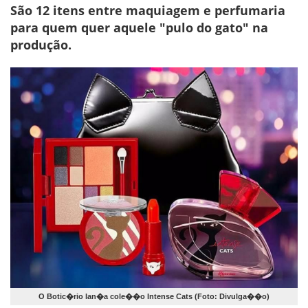
São 12 itens entre maquiagem e perfumaria
para quem quer aquele "pulo do gato" na
produção.
O Botic�rio lan�a cole��o Intense Cats (Foto: Divulga��o)