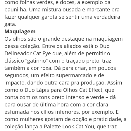
como folhas verdes, e doces, a exemplo da
baunilha. Uma mistura ousada e marcante pra
fazer qualquer garota se sentir uma verdadeira
gata.
Maquiagem
Os olhos são o grande destaque na maquiagem
dessa coleção. Entre os aliados está o Duo
Delineador Cat Eye que, além de permitir o
clássico “gatinho” com o traçado preto, traz
também a cor roxa. Dá para criar, em poucos
segundos, um efeito supermarcado e de
impacto, dando outra cara pra produção. Assim
como o Duo Lápis para Olhos Cat Effect, que
conta com os tons preto intenso e verde – dá
para ousar de última hora com a cor clara
esfumada nos cílios inferiores, por exemplo. E
como mulheres gostam de opção e praticidade, a
coleção lança a Palette Look Cat You, que traz