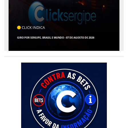
COTIDIANO
ARACAJU REGISTRA RECORDE NO IDEB E ALCANÇA 1° LUGAR EM CRESCIMENTO
ENTRE AS CAPITAIS DO NORDESTE