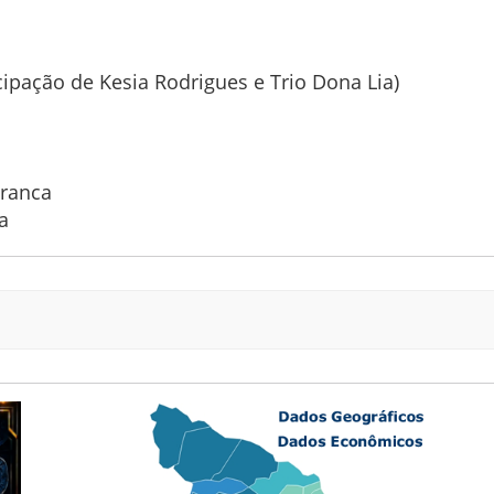
cipação de Kesia Rodrigues e Trio Dona Lia)
Branca
ça