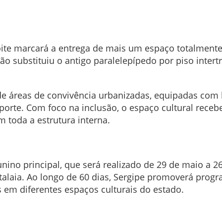
oite marcará a entrega de mais um espaço totalmente
o substituiu o antigo paralelepípedo por piso intert
o de áreas de convivência urbanizadas, equipadas com 
porte. Com foco na inclusão, o espaço cultural rec
 toda a estrutura interna.
 junino principal, que será realizado de 29 de maio a
 Atalaia. Ao longo de 60 dias, Sergipe promoverá prog
 em diferentes espaços culturais do estado.