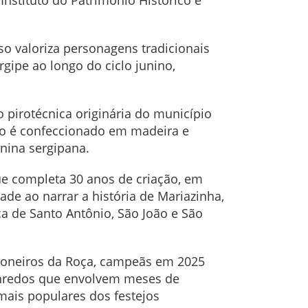
Instituto do Patrimônio Histórico e
so valoriza personagens tradicionais
gipe ao longo do ciclo junino,
pirotécnica originária do município
go é confeccionado em madeira e
unina sergipana.
ue completa 30 anos de criação, em
de ao narrar a história de Mariazinha,
a de Santo Antônio, São João e São
Pioneiros da Roça, campeãs em 2025
 enredos que envolvem meses de
ais populares dos festejos