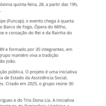
óxima quinta-feira, 28, a partir das 19h,
".
ipe (Funcap), o evento chega à quarta
mo Barco de Fogo, Ópera do Milho,
pe e coroação do Rei e da Rainha do
89 e formado por 35 integrantes, em
 grupo mantém viva a tradição
ão João.
ão pública. O projeto é uma iniciativa
a de Estado da Assistência Social,
res. Criado em 2025, o grupo reúne 30
gues e do Trio Dona Lia. A iniciativa