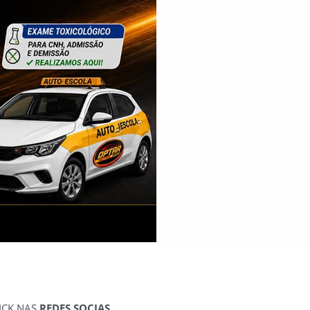
ICK NAS
REDES SOCIAS