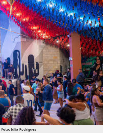
Foto: Júlia Rodrigues