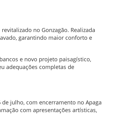
 revitalizado no Gonzagão. Realizada
ravado, garantindo maior conforto e
bancos e novo projeto paisagístico,
ebeu adequações completas de
 26 de julho, com encerramento no Apaga
ramação com apresentações artísticas,