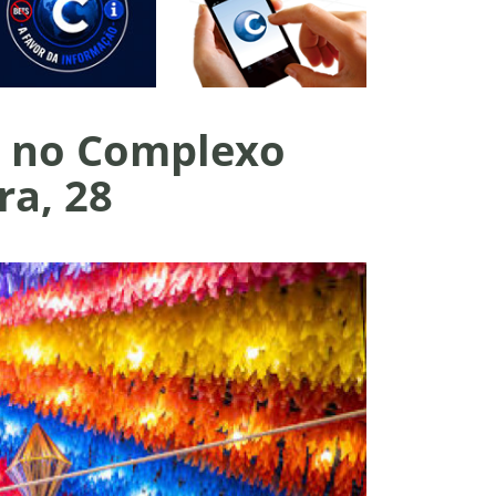
pe no Complexo
ra, 28