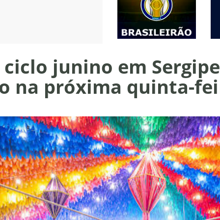
e ciclo junino em Sergi
o na próxima quinta-fei