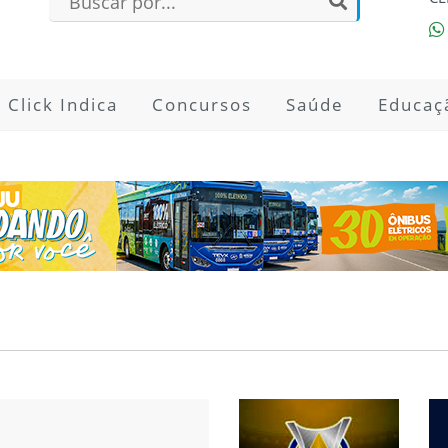
Click Indica
Concursos
Saúde
Educaç