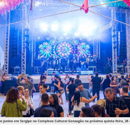
clo junino em Sergipe no Complexo Cultural Gonzagão na próxima quinta-feira, 28 - 