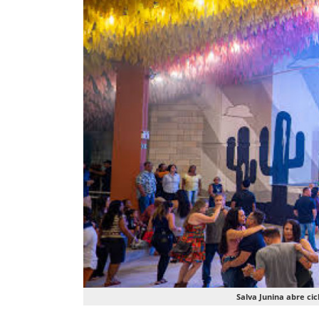
Salva Junina abre ci