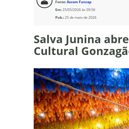
Fonte:
Ascom Funcap
Em:
25/05/2026 às 09:56
Pub.:
25 de maio de 2026
Salva Junina abr
Cultural Gonzagã