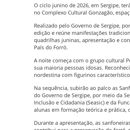
O ciclo junino de 2026, em Sergipe, terá
no Complexo Cultural Gonzagão, espaç
Realizado pelo Governo de Sergipe, por
edição e reúne manifestações tradicio
quadrilhas juninas, apresentação e co
País do Forró.
A noite começa com o grupo cultural P
sua maioria pessoas idosas. Reconheci
nordestina com figurinos característic
Na sequência, subirão ao palco as Sanf
do Governo de Sergipe, por meio da Secr
Inclusão e Cidadania (Seasic) e da Fun
alunas em formação teórica e prática,
Durante a apresentação, as sanfoneiras