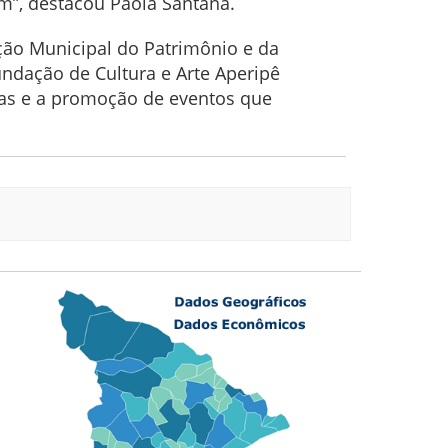
m”, destacou Paola Santana.
ção Municipal do Patrimônio e da
ndação de Cultura e Arte Aperipê
inas e a promoção de eventos que