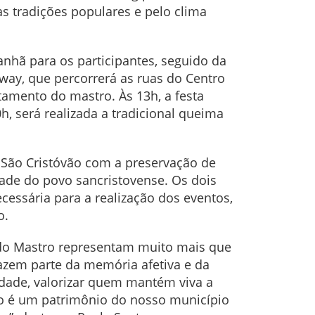
 tradições populares e pelo clima
anhã para os participantes, seguido da
ay, que percorrerá as ruas do Centro
amento do mastro. Às 13h, a festa
, será realizada a tradicional queima
São Cristóvão com a preservação de
dade do povo sancristovense. Os dois
cessária para a realização dos eventos,
o.
 do Mastro representam muito mais que
fazem parte da memória afetiva e da
tidade, valorizar quem mantém viva a
ão é um patrimônio do nosso município