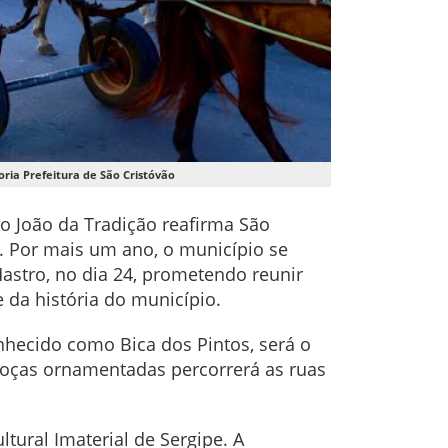
ria Prefeitura de São Cristóvão
o João da Tradição reafirma São
o. Por mais um ano, o município se
Mastro, no dia 24, prometendo reunir
da história do município.
onhecido como Bica dos Pintos, será o
roças ornamentadas percorrerá as ruas
ltural Imaterial de Sergipe. A