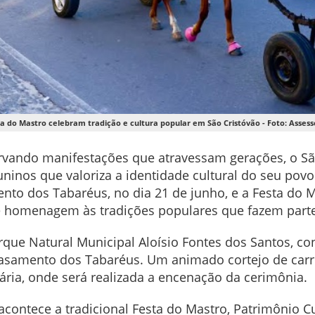
 do Mastro celebram tradição e cultura popular em São Cristóvão - Foto: Assesso
ervando manifestações que atravessam gerações, o Sã
ninos que valoriza a identidade cultural do seu pov
ento dos Tabaréus, no dia 21 de junho, e a Festa do 
 homenagem às tradições populares que fazem parte 
arque Natural Municipal Aloísio Fontes dos Santos, c
 Casamento dos Tabaréus. Um animado cortejo de car
ária, onde será realizada a encenação da cerimônia.
, acontece a tradicional Festa do Mastro, Patrimônio Cu