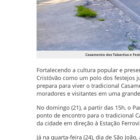
Casamento dos Tabaréus e Festa
Fortalecendo a cultura popular e pres
Cristóvão como um polo dos festejos ju
prepara para viver o tradicional Casam
moradores e visitantes em uma grande
No domingo (21), a partir das 15h, o P
ponto de encontro para o tradicional
da cidade em direção à Estação Ferrovi
Já na quarta-feira (24), dia de São João