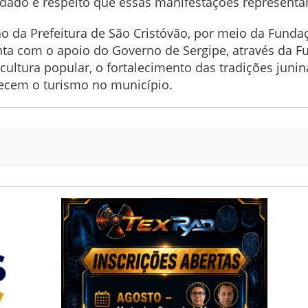
dado e respeito que essas manifestações representa
ão da Prefeitura de São Cristóvão, por meio da Funda
nta com o apoio do Governo de Sergipe, através da Fu
 cultura popular, o fortalecimento das tradições jun
ecem o turismo no município.