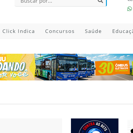
Click Indica
Concursos
Saúde
Educaç