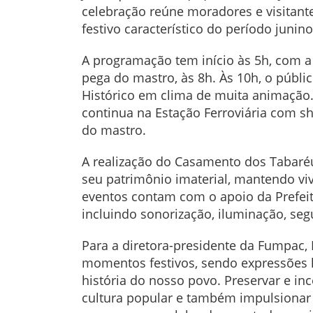
celebração reúne moradores e visitant
festivo característico do período junino
A programação tem início às 5h, com a 
pega do mastro, às 8h. Às 10h, o públ
Histórico em clima de muita animação
continua na Estação Ferroviária com s
do mastro.
A realização do Casamento dos Tabaré
seu patrimônio imaterial, mantendo viv
eventos contam com o apoio da Prefeitu
incluindo sonorização, iluminação, seg
Para a diretora-presidente da Fumpac,
momentos festivos, sendo expressões le
história do nosso povo. Preservar e in
cultura popular e também impulsionar 