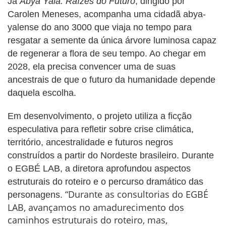
Já
Abya Yala: Raízes do Futuro
, dirigido por
Carolen Meneses, acompanha uma cidadã abya-
yalense do ano 3000 que viaja no tempo para
resgatar a semente da única árvore luminosa capaz
de regenerar a flora de seu tempo. Ao chegar em
2028, ela precisa convencer uma de suas
ancestrais de que o futuro da humanidade depende
daquela escolha.
Em desenvolvimento, o projeto utiliza a ficção
especulativa para refletir sobre crise climática,
território, ancestralidade e futuros negros
construídos a partir do Nordeste brasileiro. Durante
o EGBÉ LAB, a diretora aprofundou aspectos
estruturais do roteiro e o percurso dramático das
“Durante as consultorias do EGBÉ
personagens.
LAB, avançamos no amadurecimento dos
caminhos estruturais do roteiro, mas,