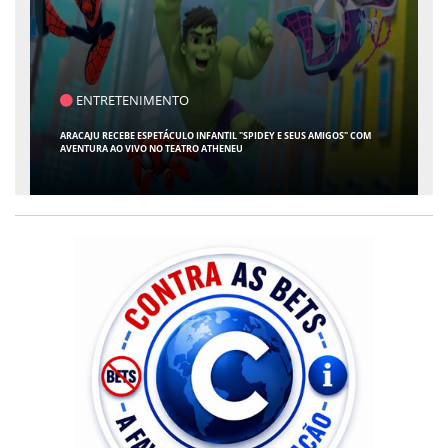
SAÚDE
CONTABILIDADE ESPECIALIZADA PARA MÉDICOS GANHA ESPAÇO EM SERGIPE
COM ATUAÇÃO PIONEIRA DA RISSI