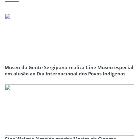
Museu da Gente Sergipana realiza Cine Museu especial
em alusão ao Dia Internacional dos Povos Indígenas
Cine Walmir Almeida recebe Mostra de Cinema