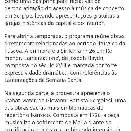
como uma das principais iniciativas de
democratização do acesso à música de concerto
em Sergipe, levando apresentações gratuitas a
igrejas históricas da capital e do interior.
Para abrir a temporada, o programa reúne obras
diretamente relacionadas ao período litúrgico da
Páscoa. A primeira é a Sinfonia nº 26 em Ré
menor, ‘Lamentatione’, de Joseph Haydn,
composta no século XVIII e marcada por forte
expressividade dramática, com referências às
Lamentações da Semana Santa.
Na segunda parte, a orquestra apresenta o
Stabat Mater, de Giovanni Battista Pergolesi, uma
das obras sacras mais emblemáticas do
repertório barroco. Composta em 1736, a peça
musicaliza o sofrimento de Maria diante da
crucificação de Cristo, combinando intensidade