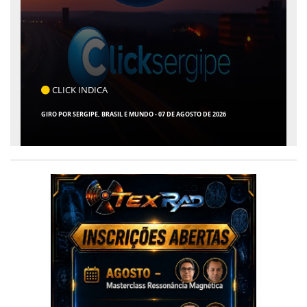
COTIDIANO
ARACAJU REGISTRA RECORDE NO IDEB E ALCANÇA 1° LUGAR EM CRESCIMENTO
ENTRE AS CAPITAIS DO NORDESTE