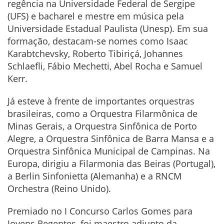
regência na Universidade Federal de Sergipe
(UFS) e bacharel e mestre em música pela
Universidade Estadual Paulista (Unesp). Em sua
formação, destacam-se nomes como Isaac
Karabtchevsky, Roberto Tibiriçá, Johannes
Schlaefli, Fábio Mechetti, Abel Rocha e Samuel
Kerr.
Já esteve à frente de importantes orquestras
brasileiras, como a Orquestra Filarmônica de
Minas Gerais, a Orquestra Sinfônica de Porto
Alegre, a Orquestra Sinfônica de Barra Mansa e a
Orquestra Sinfônica Municipal de Campinas. Na
Europa, dirigiu a Filarmonia das Beiras (Portugal),
a Berlin Sinfonietta (Alemanha) e a RNCM
Orchestra (Reino Unido).
Premiado no I Concurso Carlos Gomes para
Jovens Regentes, foi maestro adjunto da