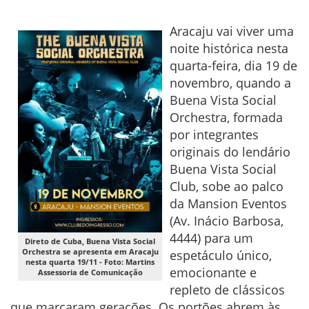
Aracaju vai viver uma
noite histórica nesta
quarta-feira, dia 19 de
novembro, quando a
Buena Vista Social
Orchestra, formada
por integrantes
originais do lendário
Buena Vista Social
Club, sobe ao palco
da Mansion Eventos
(Av. Inácio Barbosa,
4444) para um
Direto de Cuba, Buena Vista Social
Orchestra se apresenta em Aracaju
espetáculo único,
nesta quarta 19/11 - Foto: Martins
emocionante e
Assessoria de Comunicação
repleto de clássicos
que marcaram gerações. Os portões abrem às