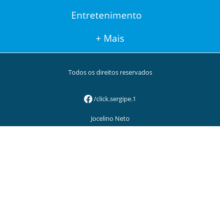
Entretenimento
+ Mais
Todos os direitos reservados
/click.sergipe.1
Jocelino Neto