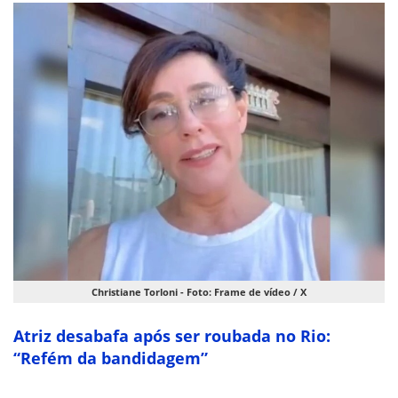
Christiane Torloni - Foto: Frame de vídeo / X
Atriz desabafa após ser roubada no Rio:
“Refém da bandidagem”