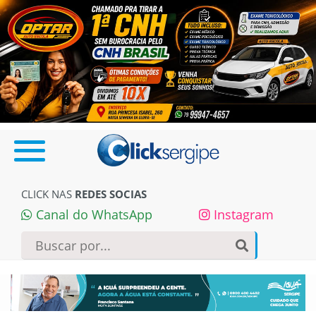
CLICK NAS
REDES SOCIAS
Canal do WhatsApp
Instagram