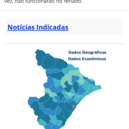
vez, não funcionarão no feriado.
Notícias Indicadas