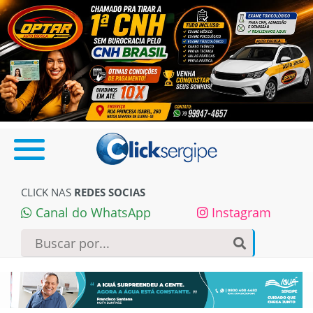
CLICK NAS
REDES SOCIAS
Canal do WhatsApp
Instagram