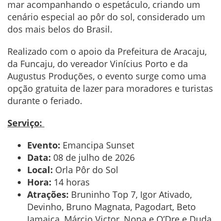
mar acompanhando o espetáculo, criando um
cenário especial ao pôr do sol, considerado um
dos mais belos do Brasil.
Realizado com o apoio da Prefeitura de Aracaju,
da Funcaju, do vereador Vinícius Porto e da
Augustus Produções, o evento surge como uma
opção gratuita de lazer para moradores e turistas
durante o feriado.
Serviço:
Evento:
Emancipa Sunset
Data:
08 de julho de 2026
Local:
Orla Pôr do Sol
Hora:
14 horas
Atrações:
Bruninho Top 7, Igor Ativado,
Devinho, Bruno Magnata, Pagodart, Beto
Jamaica, Márcio Victor, Nona e O’Dre e Duda