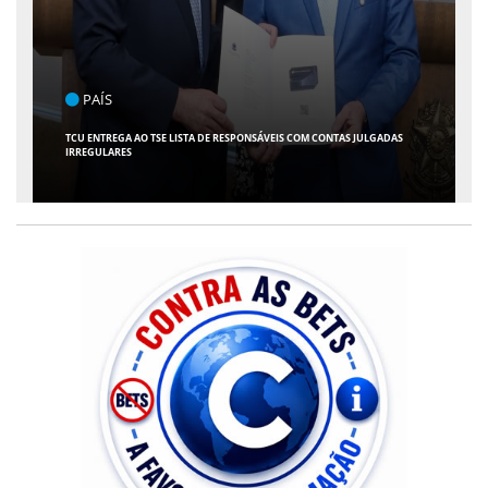
ENTRETENIMENTO
ARACAJU RECEBE ESPETÁCULO INFANTIL "SPIDEY E SEUS AMIGOS" COM
AVENTURA AO VIVO NO TEATRO ATHENEU