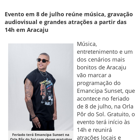
Evento em 8 de julho reúne música, gravação
audiovisual e grandes atrações a partir das
14h em Aracaju
Música,
entretenimento e um
dos cenários mais
bonitos de Aracaju
vão marcar a
programação do
Emancipa Sunset, que
acontece no feriado
de 8 de julho, na Orla
Pôr do Sol. Gratuito, o
evento terá início às
14h e reunirá
Feriado terá Emancipa Sunset na
atrações locais e
Orla Pôr do Sol com shows gratuitos