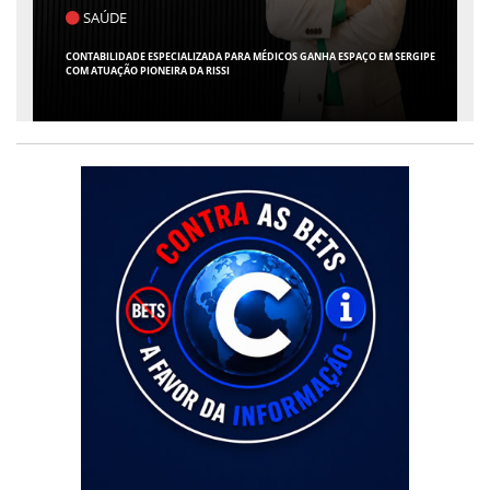
POLÍTICA
FLÁVIO CONFIRMA O DEPUTADO ALFREDO GASPAR COMO VICE EM SUA
CHAPA