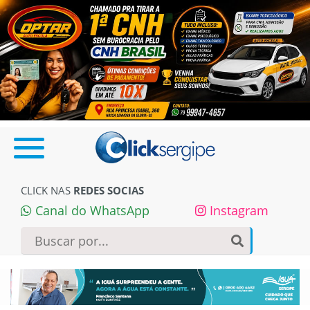
CLICK NAS
REDES SOCIAS
Canal do WhatsApp
Instagram