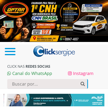
CLICK NAS
REDES SOCIAS
Canal do WhatsApp
Instagram