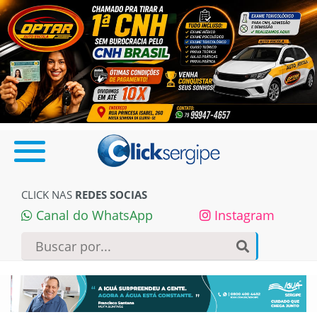
CLICK NAS
REDES SOCIAS
Canal do WhatsApp
Instagram