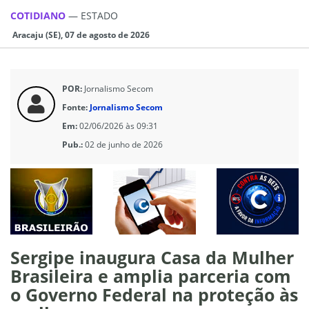
COTIDIANO
—
ESTADO
Aracaju (SE), 07 de agosto de 2026
POR:
Jornalismo Secom
Fonte:
Jornalismo Secom
Em:
02/06/2026 às 09:31
Pub.:
02 de junho de 2026
Sergipe inaugura Casa da Mulher
Brasileira e amplia parceria com
o Governo Federal na proteção às