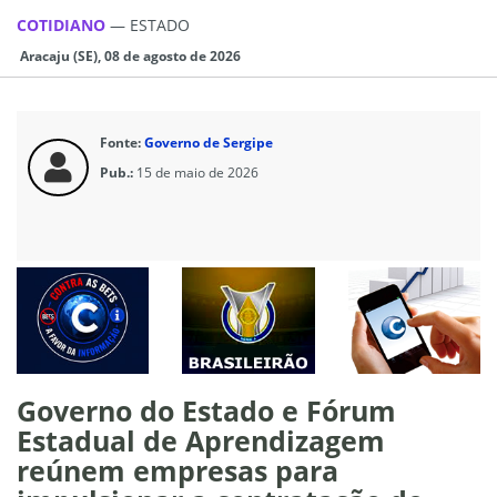
COTIDIANO
—
ESTADO
Aracaju (SE), 08 de agosto de 2026
Fonte:
Governo de Sergipe
Pub.:
15 de maio de 2026
Governo do Estado e Fórum
Estadual de Aprendizagem
reúnem empresas para