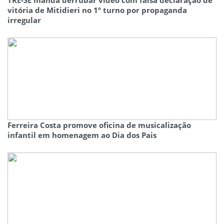
TRE-SE manda derrubar vídeo com falsa declaração de
vitória de Mitidieri no 1º turno por propaganda
irregular
Ferreira Costa promove oficina de musicalização
infantil em homenagem ao Dia dos Pais