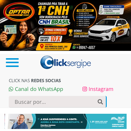
CLICK NAS
REDES SOCIAS
Canal do WhatsApp
Instagram