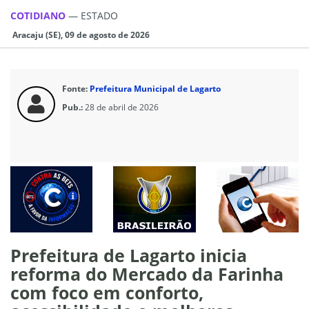
COTIDIANO
—
ESTADO
Aracaju (SE), 09 de agosto de 2026
Fonte:
Prefeitura Municipal de Lagarto
Pub.:
28 de abril de 2026
Prefeitura de Lagarto inicia
reforma do Mercado da Farinha
com foco em conforto,