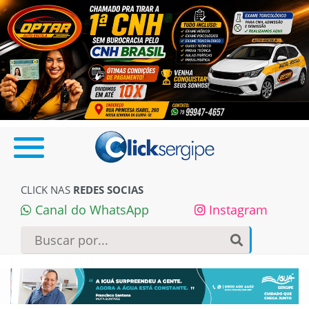
CLICK NAS
REDES SOCIAS
Canal do WhatsApp
Instagram