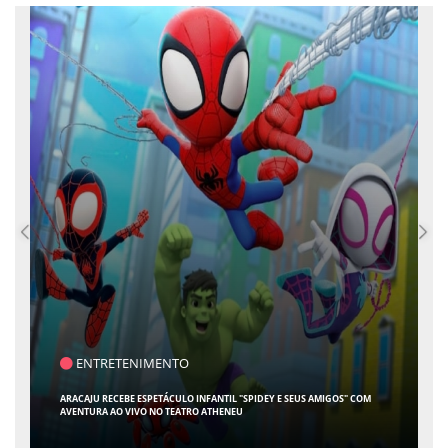
SAÚDE
CONTABILIDADE ESPECIALIZADA PARA MÉDICOS GANHA ESPAÇO EM SERGIPE
COM ATUAÇÃO PIONEIRA DA RISSI