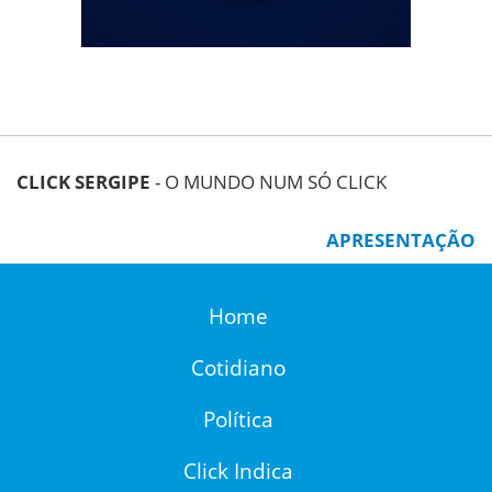
CLICK SERGIPE
- O MUNDO NUM SÓ CLICK
APRESENTAÇÃO
Home
Cotidiano
Política
Click Indica