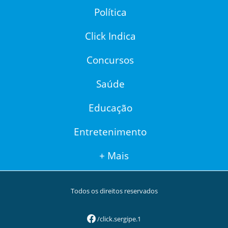
Política
Click Indica
Concursos
Saúde
Educação
Entretenimento
+ Mais
Todos os direitos reservados
/click.sergipe.1