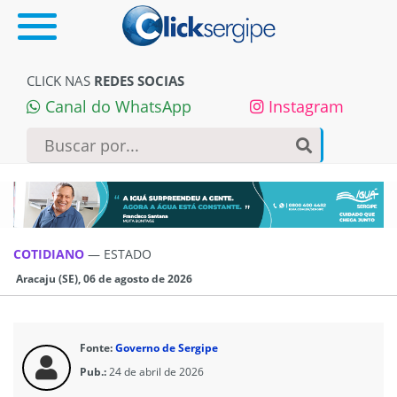
CLICK NAS
REDES SOCIAS
Canal do WhatsApp
Instagram
COTIDIANO
—
ESTADO
Aracaju (SE), 06 de agosto de 2026
Fonte:
Governo de Sergipe
Pub.:
24 de abril de 2026