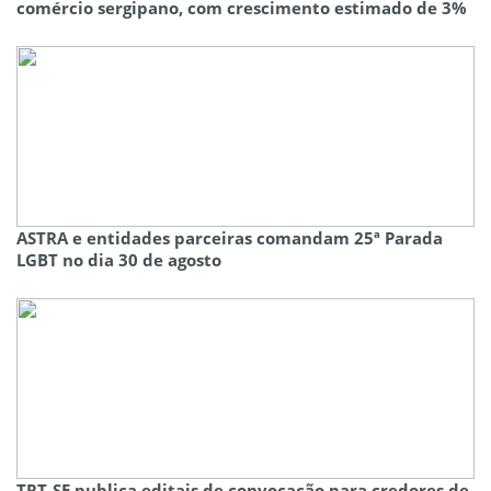
comércio sergipano, com crescimento estimado de 3%
ASTRA e entidades parceiras comandam 25ª Parada
LGBT no dia 30 de agosto
TRT-SE publica editais de convocação para credores de