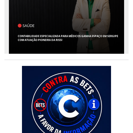
POLÍTICA
FLÁVIO CONFIRMA O DEPUTADO ALFREDO GASPAR COMO VICE EM SUA
CHAPA