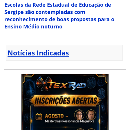
Escolas da Rede Estadual de Educação de
Sergipe são contempladas com
reconhecimento de boas propostas para o
Ensino Médio noturno
Notícias Indicadas