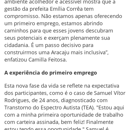
ambiente acolhedor e acessível mostra que a
gestão da prefeita Emília Corrêa tem
compromisso. Não estamos apenas oferecendo
um primeiro emprego, estamos abrindo
caminhos para que esses jovens descubram
seus potenciais e exerçam plenamente sua
cidadania. É um passo decisivo para
construirmos uma Aracaju mais inclusiva”,
enfatizou Camilla Feitosa.
A experiência do primeiro emprego
Esta nova fase da vida se reflete na expectativa
dos participantes, como é o caso de Samuel Vítor
Rodrigues, de 24 anos, diagnosticado com
Transtorno do Espectro Autista (TEA). "Estou aqui
com a minha primeira oportunidade de trabalho
com carteira assinada, bem feliz! Finalmente
estou tendo essa oportunidade." Samuel é