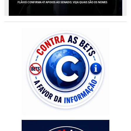
GIRO POR SERGIPE, BRASIL E MUNDO - 07 DE AGOSTO DE 2026