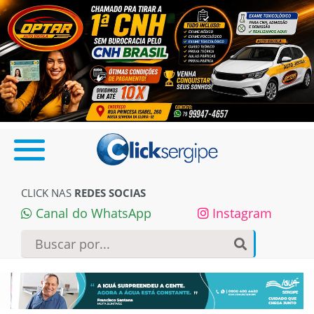
CLICK NAS
REDES SOCIAS
Canal do WhatsApp
Instagram