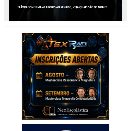
FLÁVIO CONFIRMA 47 APOIOS AO SENADO; VEJA QUAIS SÃO OS NOMES