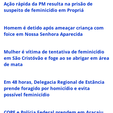
Ação rápida da PM resulta na prisão de
suspeito de feminicídio em Propriá
Homem é detido após ameaçar criança com
foice em Nossa Senhora Aparecida
Mulher é vítima de tentativa de feminicídio
em São Cristóvão e foge ao se abrigar em área
de mata
Em 48 horas, Delegacia Regional de Estância
prende foragido por homicídio e evita
possível feminicídio
COPE e Polícia Federal prendem em Aracaju