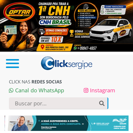
CLICK NAS
REDES SOCIAS
Canal do WhatsApp
Instagram