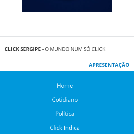
CLICK SERGIPE
- O MUNDO NUM SÓ CLICK
APRESENTAÇÃO
Home
Cotidiano
Política
Click Indica