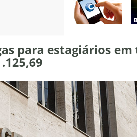
as para estagiários em 
1.125,69