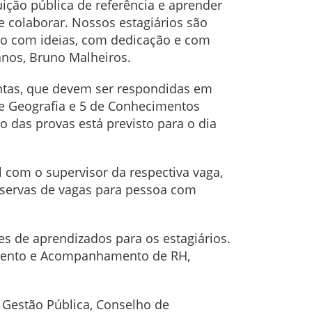
uição pública de referência e aprender
e colaborar. Nossos estagiários são
do com ideias, com dedicação e com
nos, Bruno Malheiros.
guntas, que devem ser respondidas em
de Geografia e 5 de Conhecimentos
o das provas está previsto para o dia
 com o supervisor da respectiva vaga,
eservas de vagas para pessoa com
 de aprendizados para os estagiários.
vimento e Acompanhamento de RH,
 Gestão Pública, Conselho de