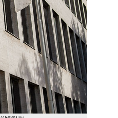
 de Notícias IBGE