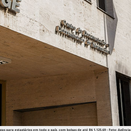
gas para estagiários em todo o país, com bolsas de até R$ 1.125,69 - Foto: Agência