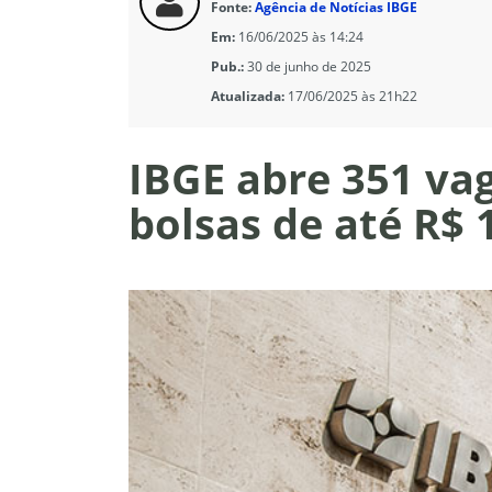
Fonte:
Agência de Notícias IBGE
Em:
16/06/2025 às 14:24
Pub.:
30 de junho de 2025
Atualizada:
17/06/2025 às 21h22
IBGE abre 351 vag
bolsas de até R$ 