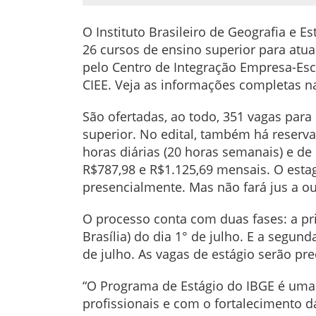
O Instituto Brasileiro de Geografia e E
26 cursos de ensino superior para atua
pelo Centro de Integração Empresa-Esco
CIEE. Veja as informações completas 
São ofertadas, ao todo, 351 vagas para
superior. No edital, também há reserva
horas diárias (20 horas semanais) e de 
R$787,98 e R$1.125,69 mensais. O estagi
presencialmente. Mas não fará jus a ou
O processo conta com duas fases: a pri
Brasília) do dia 1° de julho. E a segund
de julho. As vagas de estágio serão pr
“O Programa de Estágio do IBGE é uma
profissionais e com o fortalecimento 