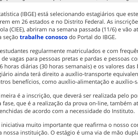
statística (IBGE) está selecionando estagiários que es
rem em 26 estados e no Distrito Federal. As inscriçõe
la (CIEE), abriram na semana passada (11/6) e vão at
na seção
trabalhe conosco
do Portal do IBGE.
 estudantes regularmente matriculados e com frequên
 de vagas para pessoas pretas e pardas e pessoas co
6 horas diárias (30 horas semanais) e os valores das
ário ainda terá direito a auxílio-transporte equivale
tros benefícios, como auxílio-alimentação e auxílio-
meira é a inscrição, que deverá ser realizada pelo po
a fase, que é a realização da prova on-line, também at
eenchidas de acordo com a necessidade do Instituto.
 iniciativa muito importante que reafirma o nosso
da nossa instituição. O estágio é uma via de mão d