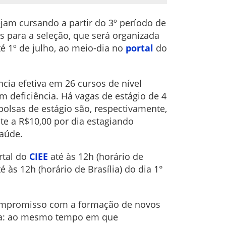
tejam cursando a partir do 3º período de
s para a seleção, que será organizada
é 1º de julho, ao meio-dia no
portal
do
cia efetiva em 26 cursos de nível
m deficiência. Há vagas de estágio de 4
 bolsas de estágio são, respectivamente,
nte a R$10,00 por dia estagiando
saúde.
rtal do
CIEE
até às 12h (horário de
é às 12h (horário de Brasília) do dia 1°
 compromisso com a formação de novos
upla: ao mesmo tempo em que