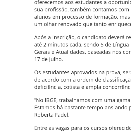
oferecemos aos estudantes a oportunida
sua profissão, também contamos com su
alunos em processo de formação, mas s
um olhar renovado que tanto enriquec
Após a inscrição, o candidato deverá r
até 2 minutos cada, sendo 5 de Língua
Gerais e Atualidades, baseadas nos con
17 de julho.
Os estudantes aprovados na prova, serã
de acordo com a ordem de classificaçã
deficiência, cotista e ampla concorrênc
“No IBGE, trabalhamos com uma gama v
Estamos há bastante tempo ansiando p
Roberta Fadel.
Entre as vagas para os cursos ofereci