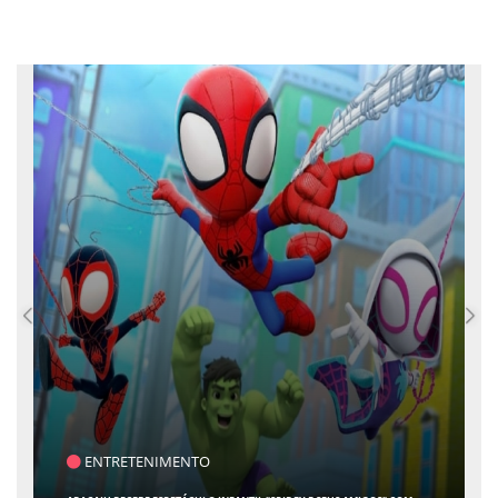
SAÚDE