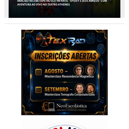
CONTABILIDADE ESPECIALIZADA PARA MÉDICOS GANHA ESPAÇO EM SERGIPE
COM ATUAÇÃO PIONEIRA DA RISSI