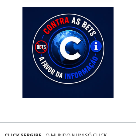
CLICK SERGIPE
- O MUNDO NUM SÓ CLICK