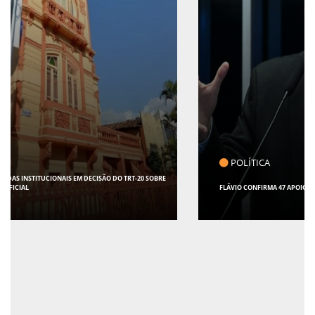
POLÍTICA
FLÁVIO CONFIRMA 47 APOIOS AO SENADO; VEJA QUAIS SÃO OS NOMES