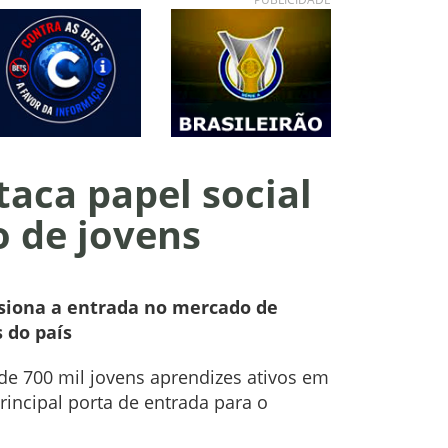
aca papel social
o de jovens
lsiona a entrada no mercado de
 do país
 de 700 mil jovens aprendizes ativos em
incipal porta de entrada para o