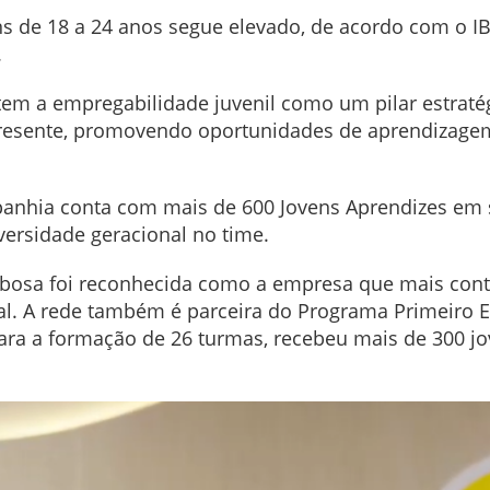
s de 18 a 24 anos segue elevado, de acordo com o I
.
tem a empregabilidade juvenil como um pilar estratég
resente, promovendo oportunidades de aprendizage
anhia conta com mais de 600 Jovens Aprendizes em 
versidade geracional no time.
bosa foi reconhecida como a empresa que mais contr
l. A rede também é parceira do Programa Primeiro E
 para a formação de 26 turmas, recebeu mais de 300 jo