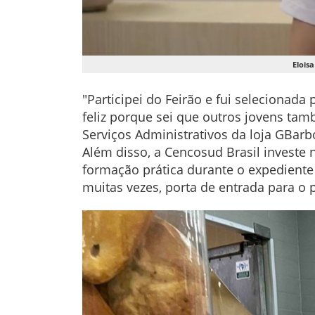
Elois
"Participei do Feirão e fui selecionad
feliz porque sei que outros jovens tam
Serviços Administrativos da loja GBarb
Além disso, a Cencosud Brasil investe 
formação prática durante o expediente
muitas vezes, porta de entrada para o