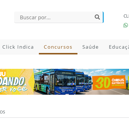
CL
Click Indica
Concursos
Saúde
Educaç
OS