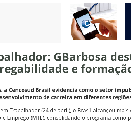
balhador: GBarbosa dest
regabilidade e formaçã
s, a Cencosud Brasil evidencia como o setor impu
desenvolvimento de carreira em diferentes regiões
m Trabalhador (24 de abril), o Brasil alcançou mais
o e Emprego (MTE), consolidando o programa como pr