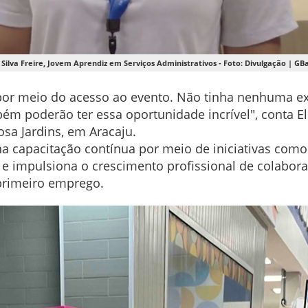
a Silva Freire, Jovem Aprendiz em Serviços Administrativos - Foto: Divulgação | GB
a por meio do acesso ao evento. Não tinha nenhuma ex
bém poderão ter essa oportunidade incrível", conta El
osa Jardins, em Aracaju.
na capacitação contínua por meio de iniciativas como 
 e impulsiona o crescimento profissional de colabor
 primeiro emprego.