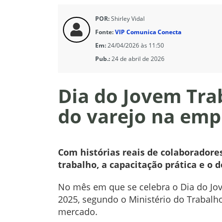
POR:
Shirley Vidal
Fonte:
VIP Comunica Conecta
Em:
24/04/2026 às 11:50
Pub.:
24 de abril de 2026
Dia do Jovem Tra
do varejo na emp
Com histórias reais de colaboradore
trabalho, a capacitação prática e o 
No mês em que se celebra o Dia do Jove
2025, segundo o Ministério do Trabalh
mercado.