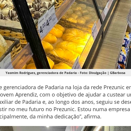
Yasmim Rodrigues, gerenciadora de Padaria - Foto: Divulgação | GBarbosa
 gerenciadora de Padaria na loja da rede Prezunic e
ovem Aprendiz, com o objetivo de ajudar a custear 
uxiliar de Padaria e, ao longo dos anos, seguiu se d
stir no meu futuro no Prezunic. Estou numa empresa
cipalmente, da minha dedicação”, afirma.