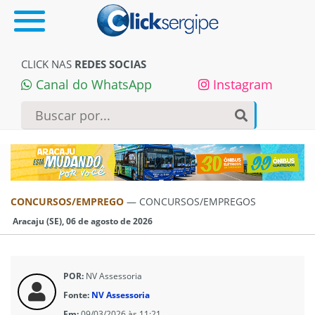
CLICK NAS
REDES SOCIAS
Canal do WhatsApp
Instagram
CONCURSOS/EMPREGO
—
CONCURSOS/EMPREGOS
Aracaju (SE), 06 de agosto de 2026
POR:
NV Assessoria
Fonte:
NV Assessoria
Em:
09/03/2026 às 11:21