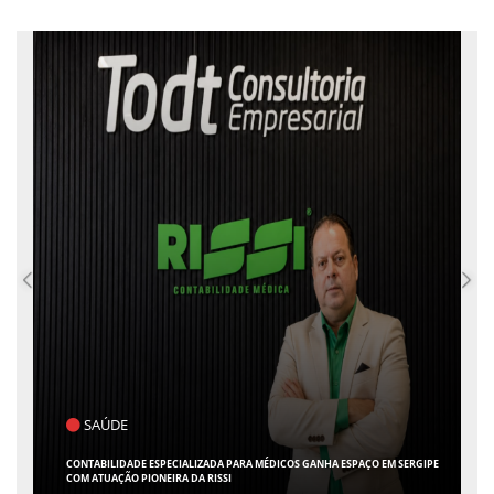
POLÍTICA
FLÁVIO CONFIRMA O DEPUTADO ALFREDO GASPAR COMO VICE EM SUA
CHAPA