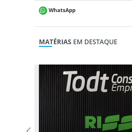
WhatsApp
MATÉRIAS
EM DESTAQUE