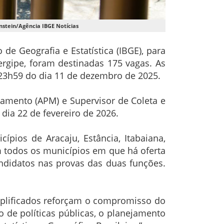
instein/Agência IBGE Notícias
 de Geografia e Estatística (IBGE), para
ergipe, foram destinadas 175 vagas. As
s 23h59 do dia 11 de dezembro de 2025.
amento (APM) e Supervisor de Coleta e
dia 22 de fevereiro de 2026.
pios de Aracaju, Estância, Itabaiana,
m todos os municípios em que há oferta
candidatos nas provas das duas funções.
mplificados reforçam o compromisso do
 de políticas públicas, o planejamento