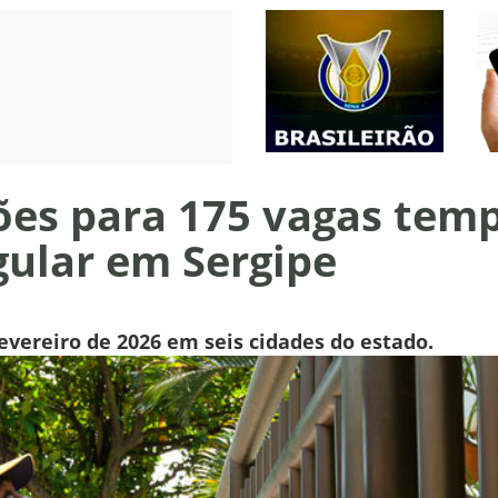
ções para 175 vagas tem
gular em Sergipe
evereiro de 2026 em seis cidades do estado.