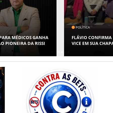
COTIDIANO
MUSEU DA GENTE S
 ALFREDO GASPAR COMO
ESPECIAL EM ALUS
POVOS INDÍGENAS