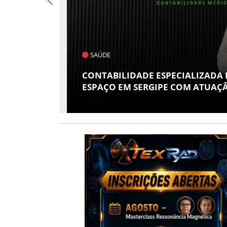
POLÍTICA
S GANHA
FLÁVIO CONFIRMA O DEPUTADO
 RISSI
VICE EM SUA CHAPA