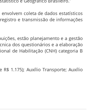
atístico e Geográfico Brasileiro.”
 envolvem coleta de dados estatísticos
 registro e transmissão de informações
ibuições, estão planejamento e a gestão
écnica dos questionários e a elaboração
ional de Habilitação (CNH) categoria B
R$ 1.175); Auxílio Transporte; Auxílio