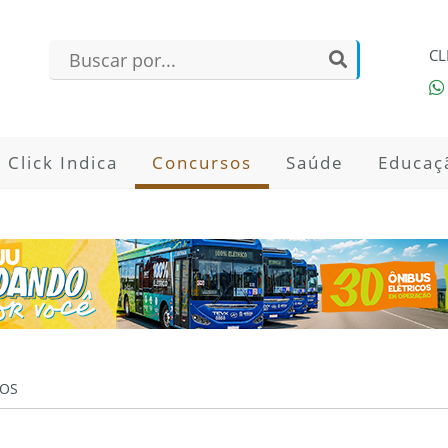
CL
Click Indica
Concursos
Saúde
Educaç
OS