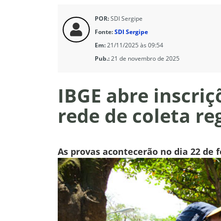
POR:
SDI Sergipe
Fonte:
SDI Sergipe
Em:
21/11/2025 às 09:54
Pub.:
21 de novembro de 2025
IBGE abre inscri
rede de coleta re
As provas acontecerão no dia 22 de f