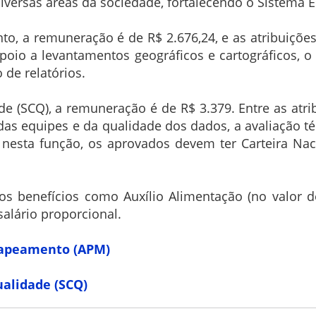
iversas áreas da sociedade, fortalecendo o Sistema Est
, a remuneração é de R$ 2.676,24, e as atribuições
poio a levantamentos geográficos e cartográficos, o
 de relatórios.
de (SCQ), a remuneração é de R$ 3.379. Entre as atr
 das equipes e da qualidade dos dados, a avaliação t
 nesta função, os aprovados devem ter Carteira Nac
 benefícios como Auxílio Alimentação (no valor de 
salário proporcional.
 Mapeamento (APM)
ualidade (SCQ)