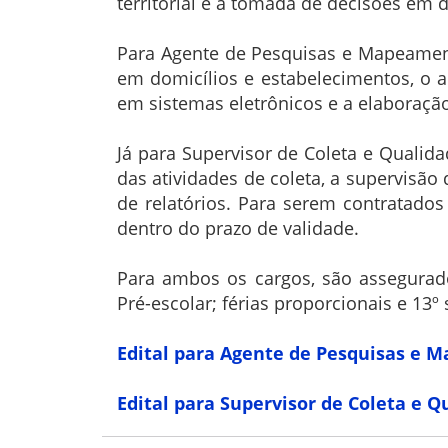
territorial e a tomada de decisões em d
Para Agente de Pesquisas e Mapeamento
em domicílios e estabelecimentos, o a
em sistemas eletrônicos e a elaboração
Já para Supervisor de Coleta e Qualida
das atividades de coleta, a supervisão
de relatórios. Para serem contratados
dentro do prazo de validade.
Para ambos os cargos, são assegurados
Pré-escolar; férias proporcionais e 13º 
Edital para Agente de Pesquisas e
Edital para Supervisor de Coleta e Q