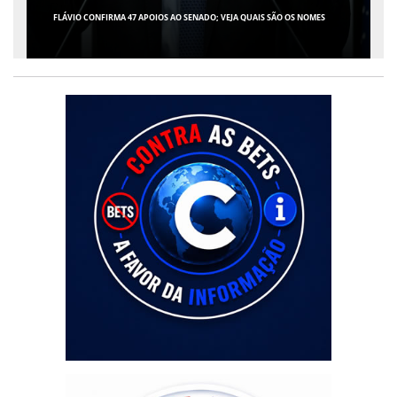
GIRO POR SERGIPE, BRASIL E MUNDO - 07 DE AGOSTO DE 2026