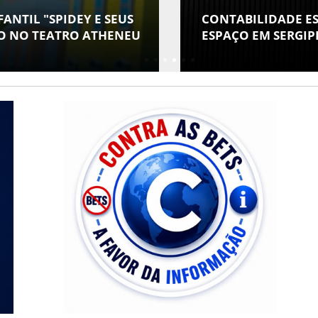
DA PARA MÉDICOS GANHA
FLÁVIO CONFIR
ÃO PIONEIRA DA RISSI
VICE EM SUA CH