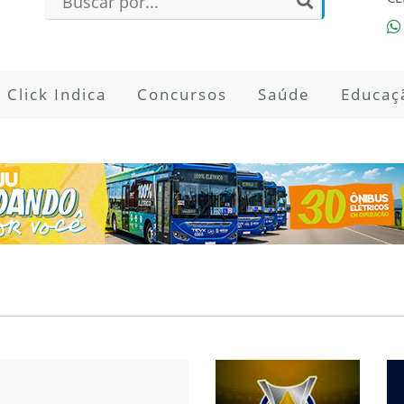
Click Indica
Concursos
Saúde
Educaç