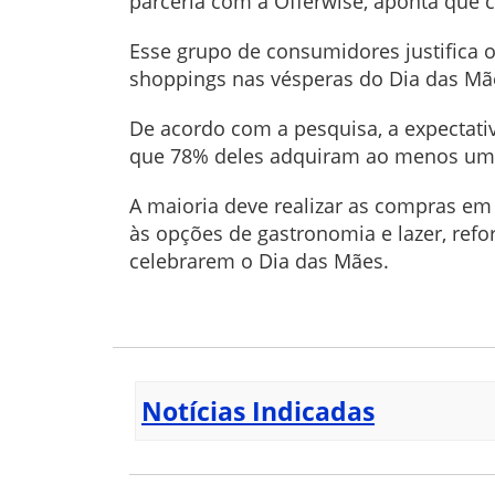
parceria com a Offerwise, aponta que 
Esse grupo de consumidores justifica o
shoppings nas vésperas do Dia das Mãe
De acordo com a pesquisa, a expectati
que 78% deles adquiram ao menos um p
A maioria deve realizar as compras em 
às opções de gastronomia e lazer, refo
celebrarem o Dia das Mães.
Notícias Indicadas