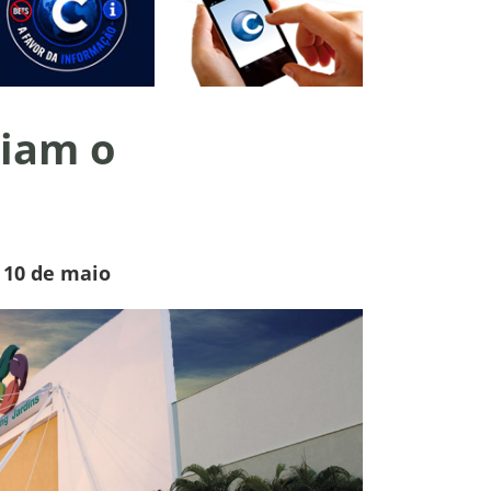
liam o
 10 de maio