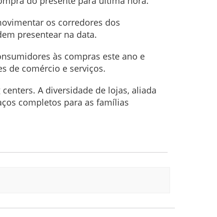
compra do presente para última hora.
 movimentar os corredores dos
dem presentear na data.
consumidores às compras este ano e
s de comércio e serviços.
enters. A diversidade de lojas, aliada
aços completos para as famílias