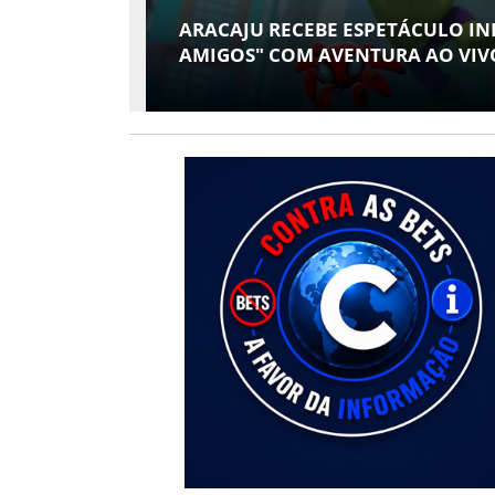
EY E SEUS
CONTABILIDADE ESPECIALIZA
O ATHENEU
ESPAÇO EM SERGIPE COM ATUAÇ