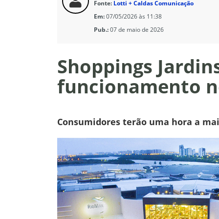
Fonte:
Lotti + Caldas Comunicação
Em:
07/05/2026 às 11:38
Pub.:
07 de maio de 2026
Shoppings Jardin
funcionamento n
Consumidores terão uma hora a mais