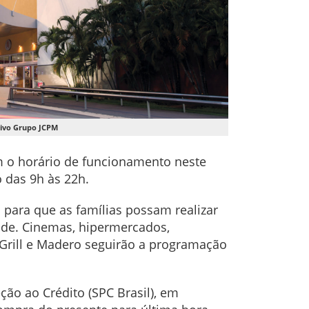
uivo Grupo JCPM
m o horário de funcionamento neste
o das 9h às 22h.
 para que as famílias possam realizar
dade. Cinemas, hipermercados,
 Grill e Madero seguirão a programação
ão ao Crédito (SPC Brasil), em