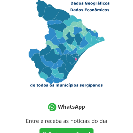
WhatsApp
Entre e receba as notícias do dia