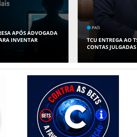
ENTRETENIMENTO
ESPONSÁVEIS COM
ARACAJU RECEBE E
AMIGOS" COM AVE