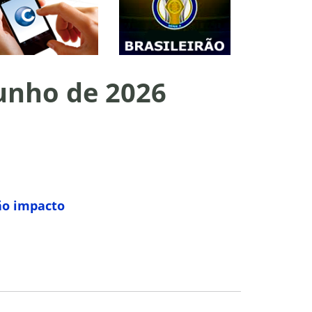
junho de 2026
rão impacto