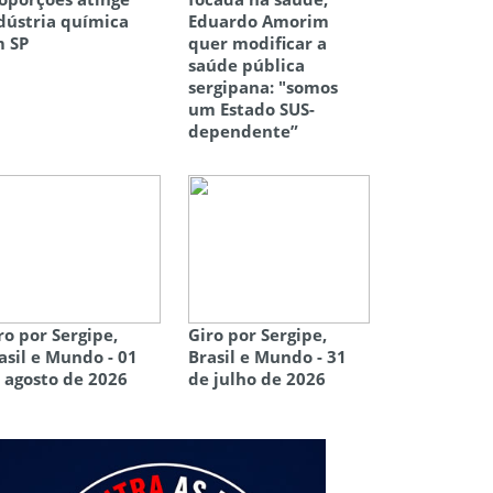
dústria química
Eduardo Amorim
 SP
quer modificar a
saúde pública
sergipana: "somos
um Estado SUS-
dependente”
ro por Sergipe,
Giro por Sergipe,
asil e Mundo - 01
Brasil e Mundo - 31
 agosto de 2026
de julho de 2026