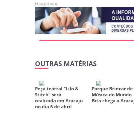
PUBLICIDADE
OUTRAS
MATÉRIAS
Peça teatral "Lilo &
Parque Brincar de
Stitch” será
Música do Mundo
realizada em Aracaju
Bita chega a Araca
no dia 6 de abril