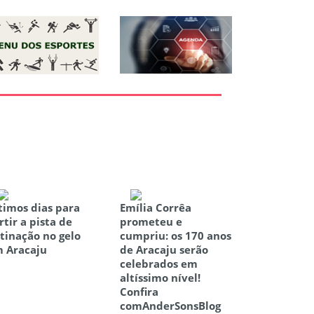
timos dias para
Emília Corrêa
rtir a pista de
prometeu e
tinação no gelo
cumpriu: os 170 anos
 Aracaju
de Aracaju serão
celebrados em
altíssimo nível!
Confira
comAnderSonsBlog