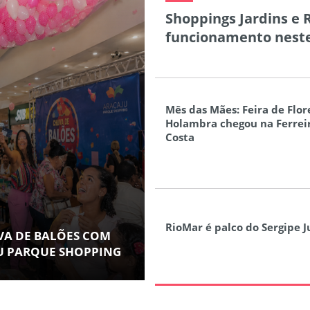
Shoppings Jardins e
funcionamento nest
Mês das Mães: Feira de Flor
Holambra chegou na Ferrei
Costa
RioMar é palco do Sergipe 
VA DE BALÕES COM
JU PARQUE SHOPPING