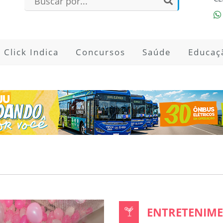
Click Indica
Concursos
Saúde
Educaç
ENTRETENIME