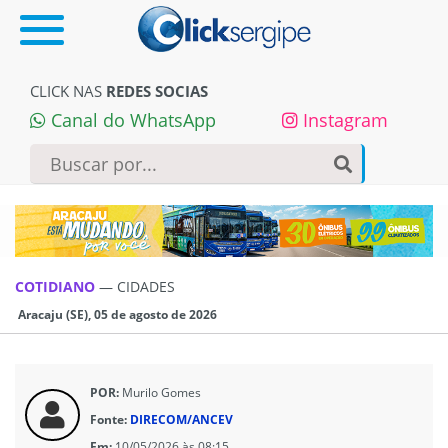
CLICK NAS
REDES SOCIAS
Canal do WhatsApp
Instagram
COTIDIANO
—
CIDADES
Aracaju (SE), 05 de agosto de 2026
POR:
Murilo Gomes
Fonte:
DIRECOM/ANCEV
Em:
10/05/2026 às 08:15