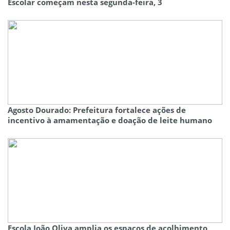
Escolar começam nesta segunda-feira, 3
Agosto Dourado: Prefeitura fortalece ações de
incentivo à amamentação e doação de leite humano
Escola João Oliva amplia os espaços de acolhimento