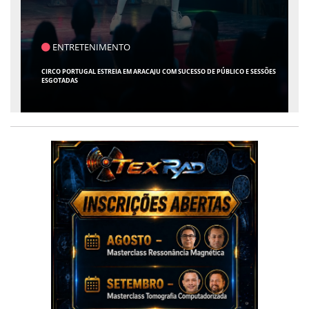
POLÍTICA
NOVA PESQUISA MOSTRA FÁBIO MITIDIERI EM PRIMEIRO LUGAR NA DISPUTA
PELO GOVERNO DO ESTADO