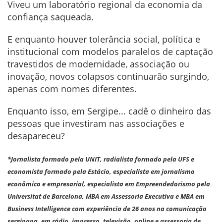
Viveu um laboratório regional da economia da
confiança saqueada.
E enquanto houver tolerância social, política e
institucional com modelos paralelos de captação
travestidos de modernidade, associação ou
inovação, novos colapsos continuarão surgindo,
apenas com nomes diferentes.
Enquanto isso, em Sergipe... cadê o dinheiro das
pessoas que investiram nas associações e
desapareceu?
*Jornalista formado pela UNIT, radialista formado pela UFS e
economista formado pela Estácio, especialista em jornalismo
econômico e empresarial, especialista em Empreendedorismo pela
Universitat de Barcelona, MBA em Assessoria Executiva e MBA em
Business Intelligence com experiência de 26 anos na comunicação
sergipana, em rádio, impresso, televisão, online e assessoria de