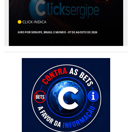
CLICK INDICA
GIRO POR SERGIPE, BRASIL E MUNDO - 07 DE AGOSTO DE 2026