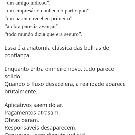
“um amigo indicou”,
“um empresário conhecido participou”,
“um parente recebeu primeiro”,
“a obra parecia avançar”,
“todo mundo dizia que era seguro”.
Essa é a anatomia clássica das bolhas de
confiança.
Enquanto entra dinheiro novo, tudo parece
sólido.
Quando o fluxo desacelera, a realidade aparece
brutalmente.
Aplicativos saem do ar.
Pagamentos atrasam.
Obras param.
Responsáveis desaparecem.
Contratos viram disputa judicial.