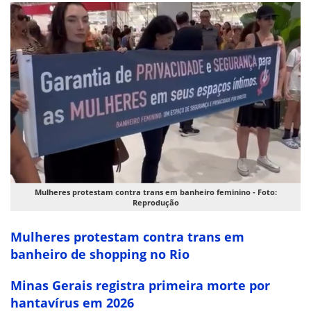
Mulheres protestam contra trans em banheiro feminino - Foto:
Reprodução
Mulheres protestam contra trans em
banheiro de shopping no Rio
Minas Gerais registra primeira morte por
hantavírus em 2026