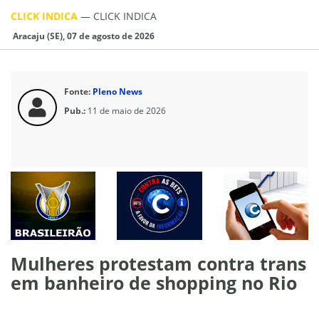
CLICK INDICA
—
CLICK INDICA
Aracaju (SE), 07 de agosto de 2026
Fonte:
Pleno News
Pub.:
11 de maio de 2026
Mulheres protestam contra trans
em banheiro de shopping no Rio